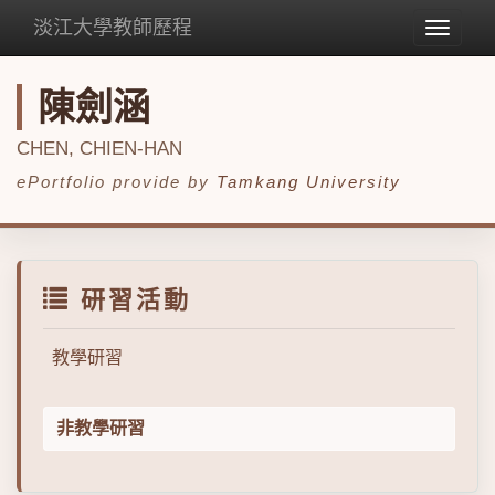
淡江大學教師歷程
Toggle
navigat
陳劍涵
CHEN, CHIEN-HAN
ePortfolio provide by
Tamkang University
研習活動
教學研習
非教學研習