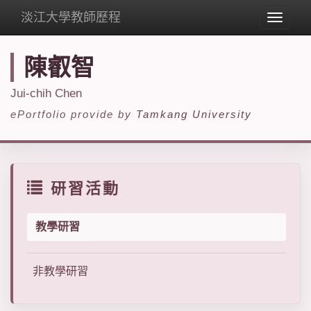
淡江大學教師歷程
Toggle
navigat
陳叡智
Jui-chih Chen
ePortfolio provide by
Tamkang University
研習活動
教學研習
非教學研習