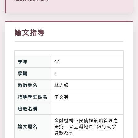
論文指導
學年
96
學期
2
教師姓名
林志娟
指導學生姓名
李文英
班級名稱
金融機構不良債權策略管理之
論文題名
研究—以臺灣地區T銀行就學
貸款為例