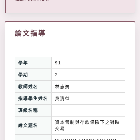
論文指導
學年
91
學期
2
教師姓名
林志娟
指導學生姓名
吳清益
班級名稱
資本管制與存款保險下之對映
論文題名
交易