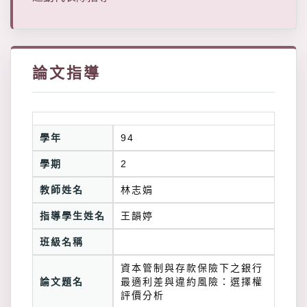
論文指導
學年
94
學期
2
教師姓名
林志娟
指導學生姓名
王韻婷
班級名稱
資本管制與存款保險下之銀行
論文題名
最適利差與違約風險：選擇權
評價分析