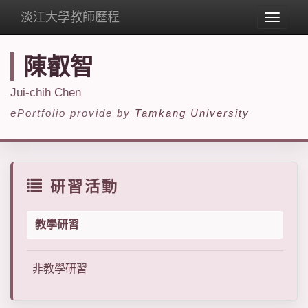
淡江大學教師歷程
Toggle
navigat
陳叡智
Jui-chih Chen
ePortfolio provide by
Tamkang University
研習活動
教學研習
非教學研習