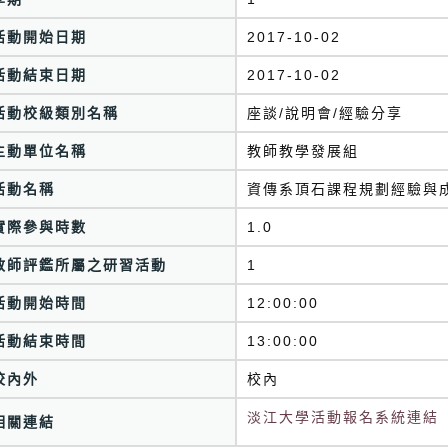
活動開始日期
2017-10-02
活動結束日期
2017-10-02
活動校級類別名稱
座談/說明會/經驗分享
主動單位名稱
教師教學發展組
活動名稱
資傳系頂石課程規劃經驗與
實際參與時數
1.0
教師評鑑所屬之研習活動
1
活動開始時間
12:00:00
活動結束時間
13:00:00
校內外
校內
淡江大學活動報名系統連結
相關連結