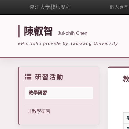
淡江大學教師歷程
個人資歷
陳叡智
Jui-chih Chen
ePortfolio provide by
Tamkang University
研習活動
教學研習
非教學研習