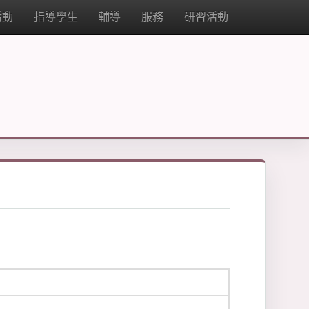
活動
指導學生
輔導
服務
研習活動