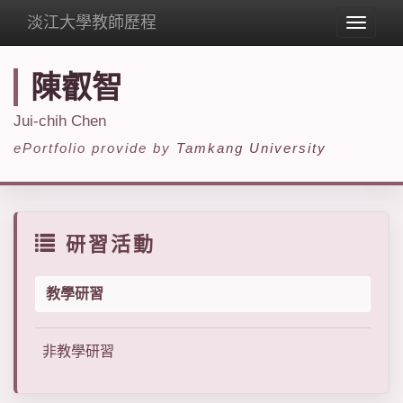
淡江大學教師歷程
Toggle
navigat
陳叡智
Jui-chih Chen
ePortfolio provide by
Tamkang University
研習活動
教學研習
非教學研習