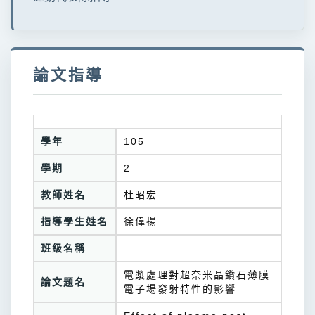
論文指導
學年
105
學期
2
教師姓名
杜昭宏
指導學生姓名
徐偉揚
班級名稱
電漿處理對超奈米晶鑽石薄膜
論文題名
電子場發射特性的影響