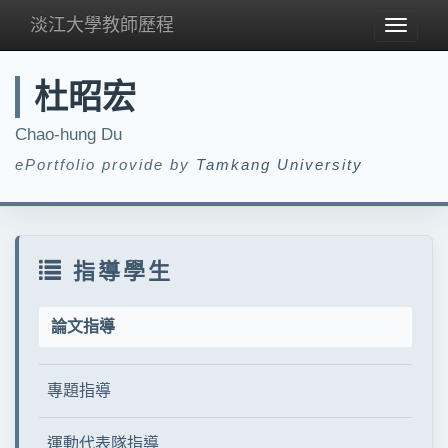
淡江大學教師歷程
Toggle
navigat
杜昭宏
Chao-hung Du
ePortfolio provide by
Tamkang University
指導學生
論文指導
專題指導
運動代表隊指導