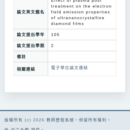
Effect of plasma post
treatment on the electron
論文英文題名
field emission properties
of ultrananocrystalline
diamond films
論文提出學年
105
論文提出學期
2
備註
電子學位論文連結
相關連結
版權所有 (c) 2026
教師歷程系統
，保留所有權利。
由
淡江大學
提供。