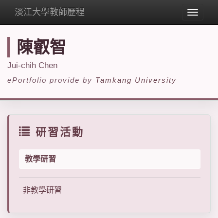
淡江大學教師歷程
Toggle
navigat
陳叡智
Jui-chih Chen
ePortfolio provide by
Tamkang University
研習活動
教學研習
非教學研習