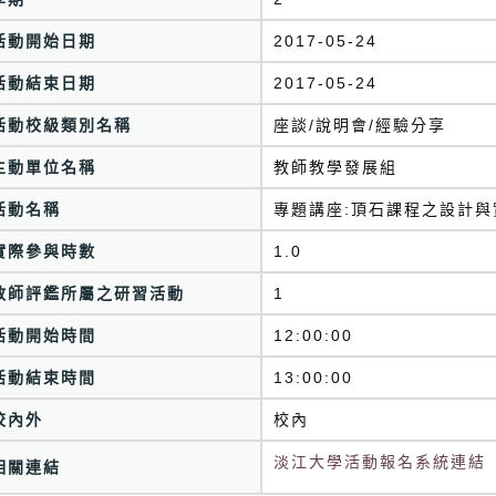
活動開始日期
2017-05-24
活動結束日期
2017-05-24
活動校級類別名稱
座談/說明會/經驗分享
主動單位名稱
教師教學發展組
活動名稱
專題講座:頂石課程之設計與
實際參與時數
1.0
教師評鑑所屬之研習活動
1
活動開始時間
12:00:00
活動結束時間
13:00:00
校內外
校內
淡江大學活動報名系統連結
相關連結