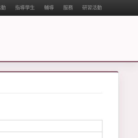
活動
指導學生
輔導
服務
研習活動