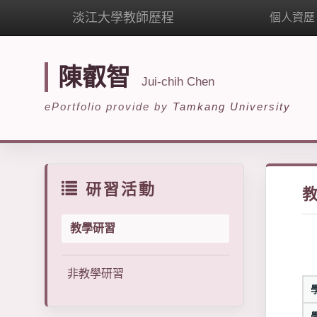
淡江大學教師歷程
個人資歷
陳叡智
Jui-chih Chen
ePortfolio provide by
Tamkang University
研習活動
教學研習
非教學研習