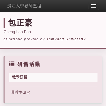
淡江大學教師歷程
Toggle
navigat
包正豪
Cheng-hao Pao
ePortfolio provide by
Tamkang University
研習活動
教學研習
非教學研習