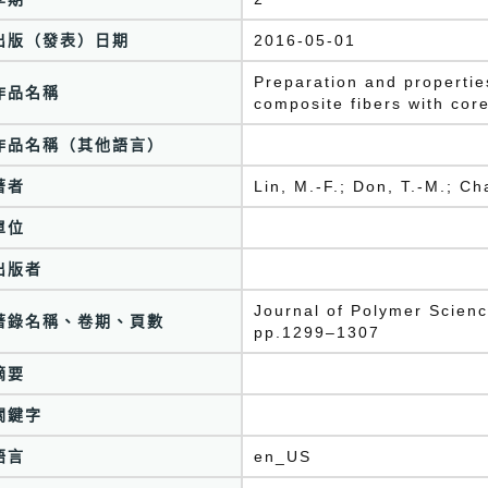
出版（發表）日期
2016-05-01
Preparation and properti
作品名稱
composite fibers with cor
作品名稱（其他語言）
著者
Lin, M.-F.; Don, T.-M.; Ch
單位
出版者
Journal of Polymer Scienc
著錄名稱、卷期、頁數
pp.1299–1307
摘要
關鍵字
語言
en_US