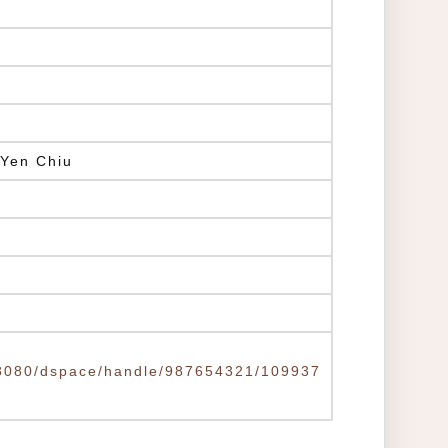
Yen Chiu
tw:8080/dspace/handle/987654321/109937