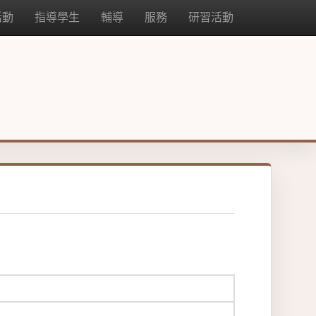
活動
指導學生
輔導
服務
研習活動