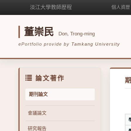
淡江大學教師歷程
個人資歷
董崇民
Don, Trong-ming
ePortfolio provide by
Tamkang University
論文著作
期刊論文
會議論文
研究報告