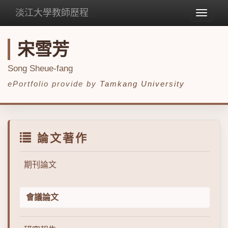
淡江大學教師歷程
Toggle
navigat
宋雪芳
Song Sheue-fang
ePortfolio provide by
Tamkang University
論文著作
期刊論文
會議論文