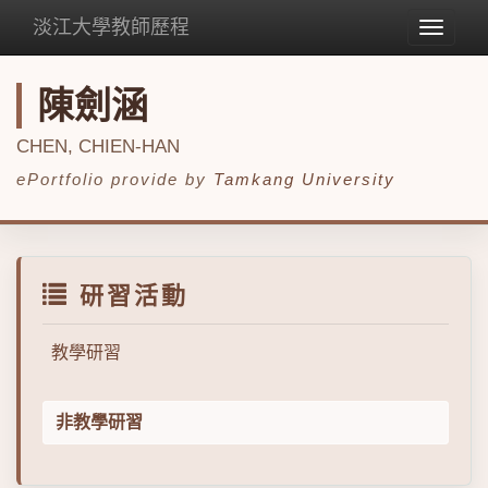
淡江大學教師歷程
Toggle
navigat
陳劍涵
CHEN, CHIEN-HAN
ePortfolio provide by
Tamkang University
研習活動
教學研習
非教學研習