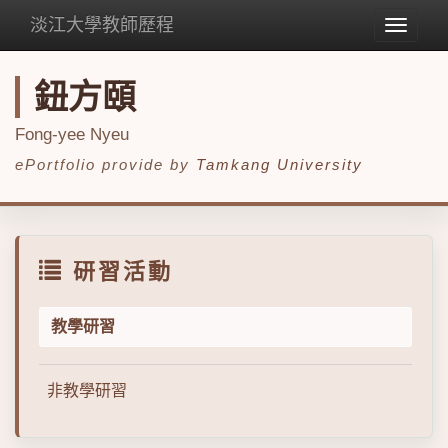
淡江大學教師歷程
Toggle
navigat
鈕方頤
Fong-yee Nyeu
ePortfolio provide by
Tamkang University
研習活動
教學研習
非教學研習