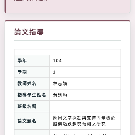
論文指導
學年
104
學期
1
教師姓名
林志娟
指導學生姓名
黃筑均
班級名稱
應用文字探勘與支持向量機於
論文題名
股價漲跌趨勢預測之研究