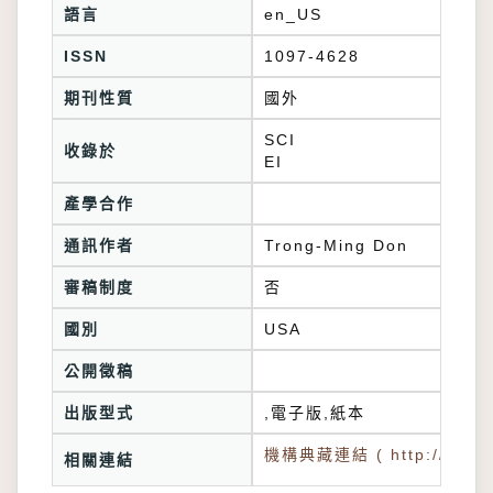
語言
en_US
ISSN
1097-4628
期刊性質
國外
SCI
收錄於
產學合作
通訊作者
Trong-Ming Don
審稿制度
否
國別
USA
公開徵稿
出版型式
,電子版,紙本
機構典藏連結 ( http://tkuir.l
相關連結