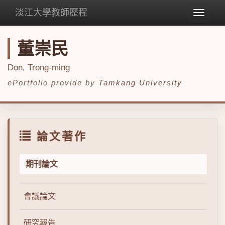
淡江大學教師歷程
Toggle
navigat
董崇民
Don, Trong-ming
ePortfolio provide by
Tamkang University
論文著作
期刊論文
會議論文
研究報告