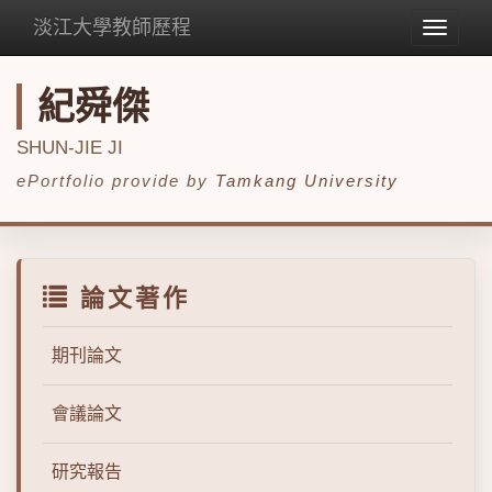
淡江大學教師歷程
Toggle
navigat
紀舜傑
SHUN-JIE JI
ePortfolio provide by
Tamkang University
論文著作
期刊論文
會議論文
研究報告