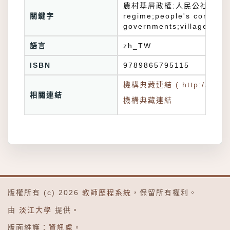
農村基層政權;人民公社;中國農
關鍵字
regime;people's commune;
governments;village comm
語言
zh_TW
ISBN
9789865795115
機構典藏連結 ( http://tkuir.l
相關連結
機構典藏連結
版權所有 (c) 2026
教師歷程系統
，保留所有權利。
由
淡江大學
提供。
版面維護：
資訊處
。