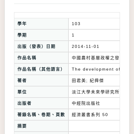
學年
103
學期
1
出版（發表）日期
2014-11-01
作品名稱
中國農村基層政權之發展
作品名稱（其他語言）
The development of China
著者
田君美; 紀舜傑
單位
淡江大學未來學研究所
出版者
中經院出版社
著錄名稱、卷期、頁數
經濟叢書系列 50
摘要