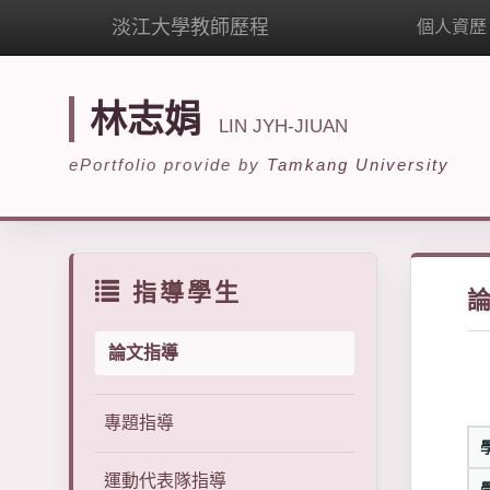
淡江大學教師歷程
個人資歷
林志娟
LIN JYH-JIUAN
ePortfolio provide by
Tamkang University
指導學生
論文指導
專題指導
運動代表隊指導