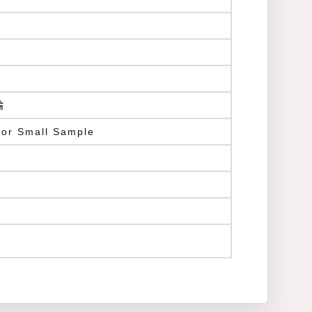
論
for Small Sample