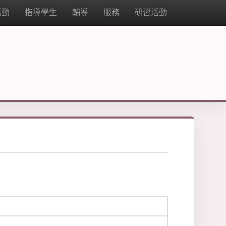
活動
指導學生
輔導
服務
研習活動