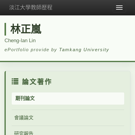
淡江大學教師歷程
Toggle
navigat
林正嵐
Cheng-lan Lin
ePortfolio provide by
Tamkang University
論文著作
期刊論文
會議論文
研究報告