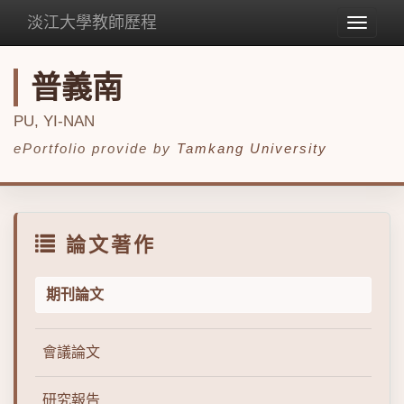
淡江大學教師歷程
Toggle
navigat
普義南
PU, YI-NAN
ePortfolio provide by
Tamkang University
論文著作
期刊論文
會議論文
研究報告