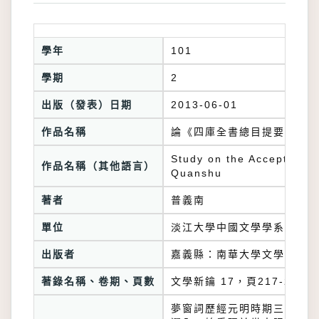
學年
101
學期
2
出版（發表）日期
2013-06-01
作品名稱
論《四庫全書總目提要》對夢
Study on the Acceptance
作品名稱（其他語言）
Quanshu
著者
普義南
單位
淡江大學中國文學學系
出版者
嘉義縣：南華大學文學系
著錄名稱、卷期、頁數
文學新鑰 17，頁217-240
夢窗詞歷經元明時期三百年的