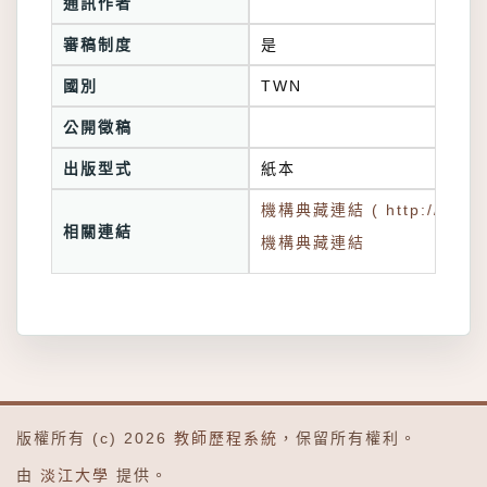
通訊作者
審稿制度
是
國別
TWN
公開徵稿
出版型式
紙本
機構典藏連結 ( http://tkuir.l
相關連結
機構典藏連結
版權所有 (c) 2026
教師歷程系統
，保留所有權利。
由
淡江大學
提供。