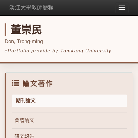
淡江大學教師歷程
Toggle
navigat
董崇民
Don, Trong-ming
ePortfolio provide by
Tamkang University
論文著作
期刊論文
會議論文
研究報告