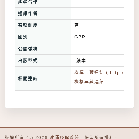
產學合作
通訊作者
審稿制度
否
國別
GBR
公開徵稿
出版型式
,紙本
機構典藏連結 ( http://tkuir.l
相關連結
機構典藏連結
版權所有 (c) 2026
教師歷程系統
，保留所有權利。