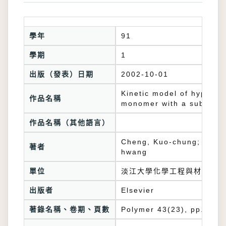
學年
91
學期
1
出版（發表）日期
2002-10-01
Kinetic model of hyperbr
作品名稱
monomer with a substitut
作品名稱（其他語言）
Cheng, Kuo-chung; 董崇民;
著者
hwang
單位
淡江大學化學工程與材料工程
出版者
Elsevier
著錄名稱、卷期、頁數
Polymer 43(23), pp.6315