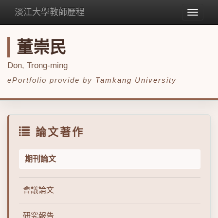
淡江大學教師歷程
Toggle
navigat
董崇民
Don, Trong-ming
ePortfolio provide by
Tamkang University
論文著作
期刊論文
會議論文
研究報告