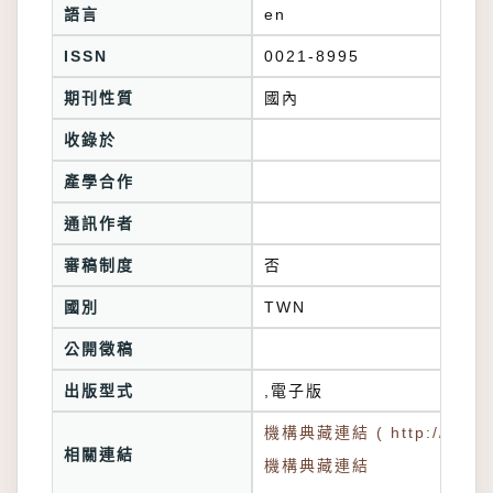
語言
en
ISSN
0021-8995
期刊性質
國內
收錄於
產學合作
通訊作者
審稿制度
否
國別
TWN
公開徵稿
出版型式
,電子版
機構典藏連結 ( http://tkuir.l
相關連結
機構典藏連結