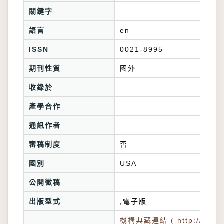
關鍵字
語言
en
ISSN
0021-8995
期刊性質
國外
收錄於
產學合作
通訊作者
審稿制度
否
國別
USA
公開徵稿
出版型式
,電子版
機構典藏連結 ( http://tkuir.l