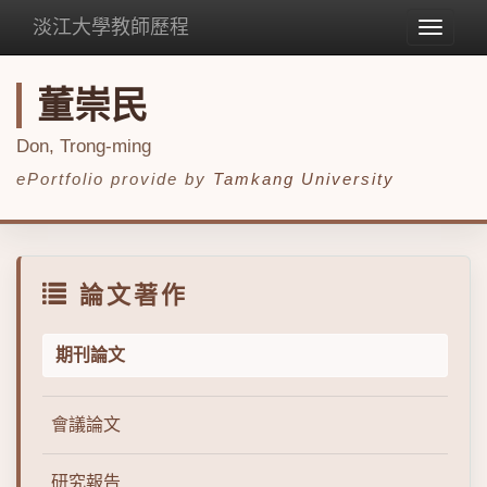
淡江大學教師歷程
Toggle
navigat
董崇民
Don, Trong-ming
ePortfolio provide by
Tamkang University
論文著作
期刊論文
會議論文
研究報告