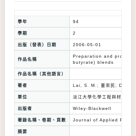
學年
94
學期
2
出版（發表）日期
2006-05-01
Preparation and properti
作品名稱
butyrate) blends
作品名稱（其他語言）
著者
Lai, S. M.; 董崇民; Don, T
單位
淡江大學化學工程與材料工程
出版者
Wiley-Blackwell
著錄名稱、卷期、頁數
Journal of Applied Polym
摘要