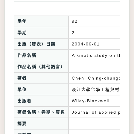
學年
92
學期
2
出版（發表）日期
2004-06-01
作品名稱
A kinetic study on the au
作品名稱（其他語言）
著者
Chen, Ching-chung; 董崇民;
單位
淡江大學化學工程與材料工程
出版者
Wiley-Blackwell
著錄名稱、卷期、頁數
Journal of applied polym
摘要