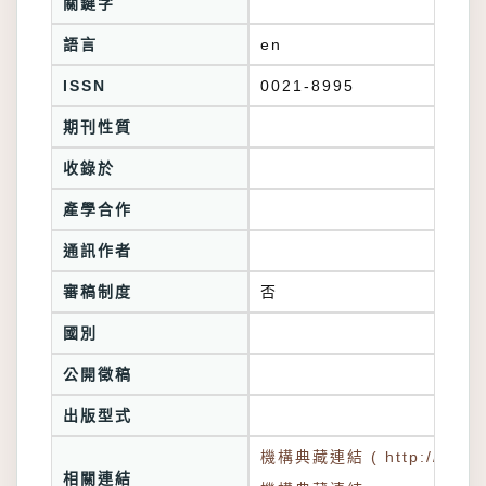
關鍵字
語言
en
ISSN
0021-8995
期刊性質
收錄於
產學合作
通訊作者
審稿制度
否
國別
公開徵稿
出版型式
機構典藏連結 ( http://tkuir.l
相關連結