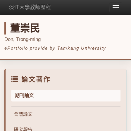
淡江大學教師歷程
Toggle
navigat
董崇民
Don, Trong-ming
ePortfolio provide by
Tamkang University
論文著作
期刊論文
會議論文
研究報告