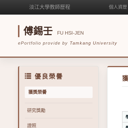
淡江大學教師歷程
個人資歷
傅錫壬
FU HSI-JEN
ePortfolio provide by
Tamkang University
優良榮譽
獲獎榮譽
研究獎勵
證照