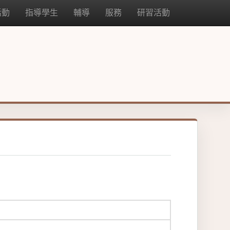
活動
指導學生
輔導
服務
研習活動