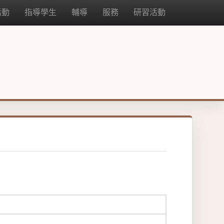
活動
指導學生
輔導
服務
研習活動