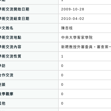
學術交流開始日期
2009-10-28
學術交流結束日期
2010-04-02
中文姓名
陳杏枝
學術交流地點
中央大學客家學院
學術交流內容
新聘教授外審委員。審查案
學術交流性質
1
參訪
0
合作交流
0
座談
0
教學觀摩
0
其他
0