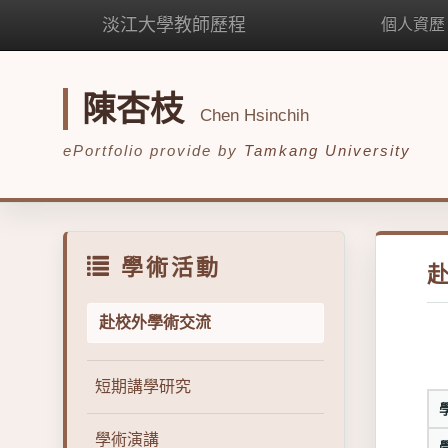
淡江大學教師歷程
個人資歷
陳杏枝
Chen Hsinchih
ePortfolio provide by
Tamkang University
學術活動
赴校外學術交流
短期講學研究
學術演講