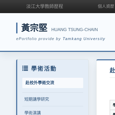
淡江大學教師歷程
個人資歷
黃宗堅
HUANG TSUNG-CHAIN
ePortfolio provide by
Tamkang University
學術活動
赴校外學術交流
短期講學研究
學術演講