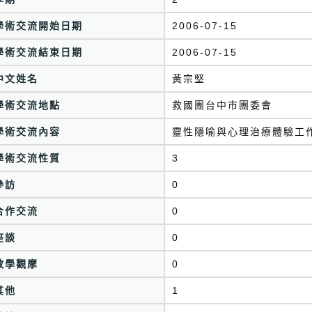
學術交流開始日期
2006-07-15
學術交流結束日期
2006-07-15
中文姓名
黃宗堅
學術交流地點
救國團台中市團委會
學術交流內容
靈性隱喻與心理治療體驗工
學術交流性質
3
參訪
0
合作交流
0
座談
0
教學觀摩
0
其他
1