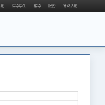
活動
指導學生
輔導
服務
研習活動