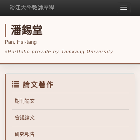
淡江大學教師歷程
Toggle
navigat
潘錫堂
Pan, Hsi-tang
ePortfolio provide by
Tamkang University
論文著作
期刊論文
會議論文
研究報告