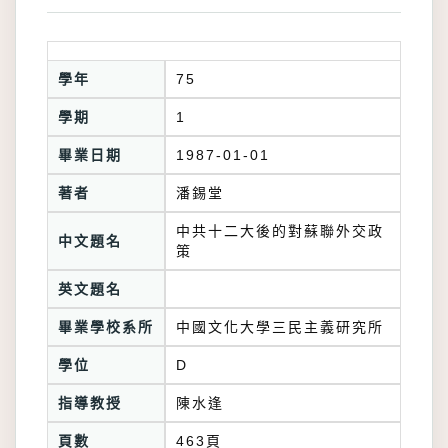
學年
75
學期
1
畢業日期
1987-01-01
著者
潘錫堂
中共十二大後的對蘇聯外交政
中文題名
策
英文題名
畢業學校系所
中國文化大學三民主義研究所
學位
D
指導教授
陳水逢
頁數
463頁