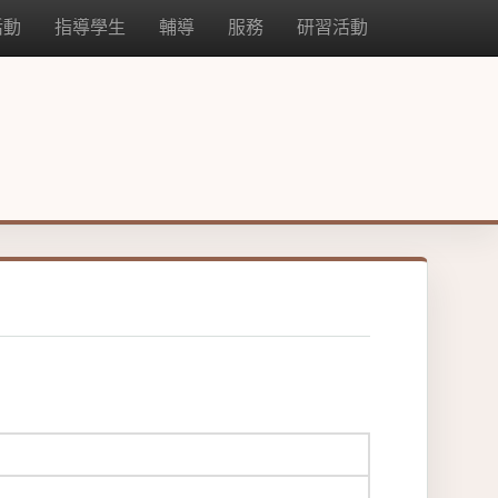
活動
指導學生
輔導
服務
研習活動