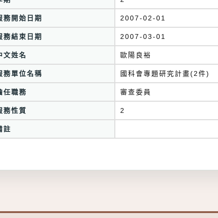
服務開始日期
2007-02-01
服務結束日期
2007-03-01
中文姓名
歐陽良裕
服務單位名稱
國科會專題研究計畫(2件)
擔任職務
審查委員
服務性質
2
備註