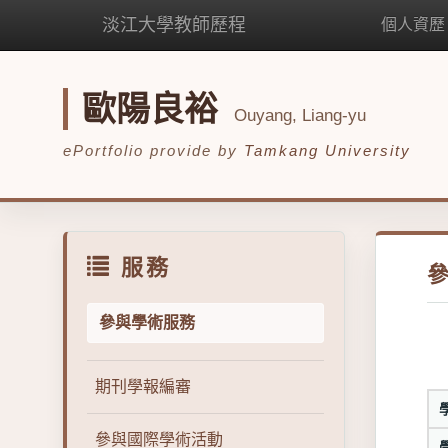
淡江大學教師歷程
個人資歷
歐陽良裕
Ouyang, Liang-yu
ePortfolio provide by
Tamkang University
服務
參與學術服務
期刊學報編審
參與國際學術活動