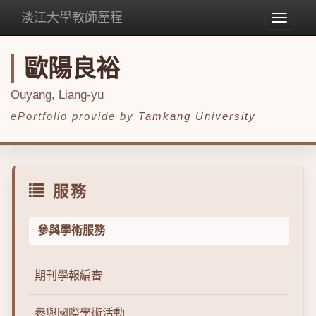
淡江大學教師歷程
Toggle
navigat
歐陽良裕
Ouyang, Liang-yu
ePortfolio provide by
Tamkang University
服務
參與學術服務
期刊學報編審
參與國際學術活動