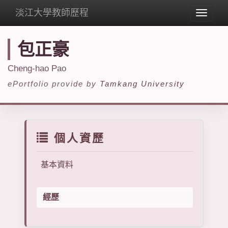
淡江大學教師歷程
Toggle
navigat
包正豪
Cheng-hao Pao
ePortfolio provide by
Tamkang University
個人資歷
基本資料
經歷