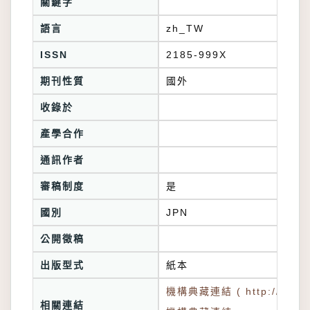
關鍵字
語言
zh_TW
ISSN
2185-999X
期刊性質
國外
收錄於
產學合作
通訊作者
審稿制度
是
國別
JPN
公開徵稿
出版型式
紙本
機構典藏連結 ( http://tkuir.l
相關連結