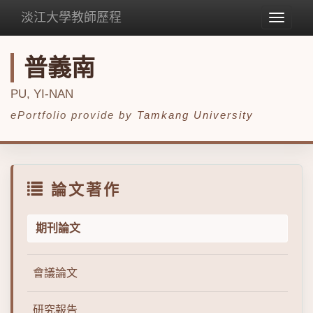
淡江大學教師歷程
Toggle
navigat
普義南
PU, YI-NAN
ePortfolio provide by
Tamkang University
論文著作
期刊論文
會議論文
研究報告