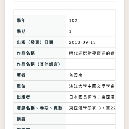
學年
102
學期
1
出版（發表）日期
2013-09-13
作品名稱
明代詞選對夢窗詞的選錄與評
作品名稱（其他語言）
著者
普義南
單位
淡江大學中國文學學系
出版者
日本國長崎市：東亞漢學研究
著錄名稱、卷期、頁數
東亞漢學研究 3，頁220-22
摘要