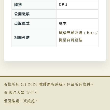
國別
DEU
公開徵稿
出版型式
紙本
機構典藏連結 ( http://tkuir.l
相關連結
機構典藏連結
版權所有 (c) 2026
教師歷程系統
，保留所有權利。
由
淡江大學
提供。
版面維護：
資訊處
。