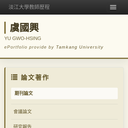
淡江大學教師歷程
Toggle
navigat
虞國興
YU GWO-HSING
ePortfolio provide by
Tamkang University
論文著作
期刊論文
會議論文
研究報告