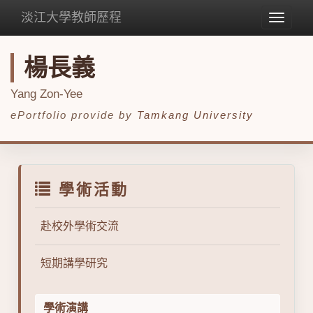
淡江大學教師歷程
Toggle
navigat
楊長義
Yang Zon-Yee
ePortfolio provide by
Tamkang University
學術活動
赴校外學術交流
短期講學研究
學術演講