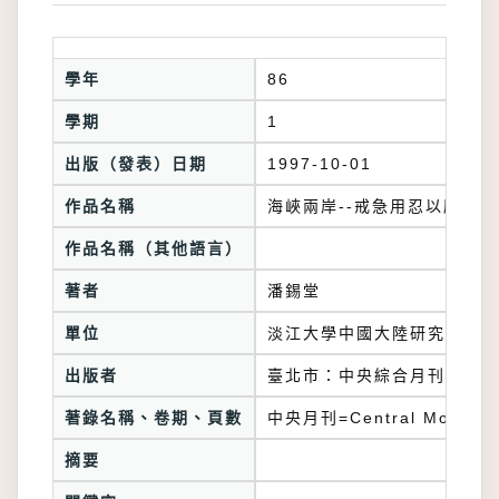
學年
86
學期
1
出版（發表）日期
1997-10-01
作品名稱
海峽兩岸--戒急用忍以應中
作品名稱（其他語言）
著者
潘錫堂
單位
淡江大學中國大陸研究所
出版者
臺北市：中央綜合月刊雜誌社
著錄名稱、卷期、頁數
中央月刊=Central Monthly
摘要