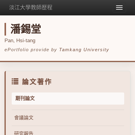
淡江大學教師歷程
Toggle
navigat
潘錫堂
Pan, Hsi-tang
ePortfolio provide by
Tamkang University
論文著作
期刊論文
會議論文
研究報告