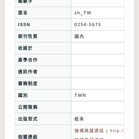
關鍵字
語言
zh_TW
ISSN
0254-5675
期刊性質
國內
收錄於
產學合作
通訊作者
審稿制度
國別
TWN
公開徵稿
出版型式
紙本
機構典藏連結 ( http://tkuir.l
相關連結