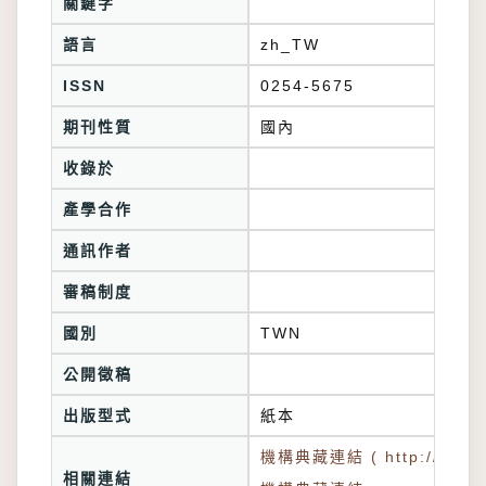
關鍵字
語言
zh_TW
ISSN
0254-5675
期刊性質
國內
收錄於
產學合作
通訊作者
審稿制度
國別
TWN
公開徵稿
出版型式
紙本
機構典藏連結 ( http://tkuir.l
相關連結