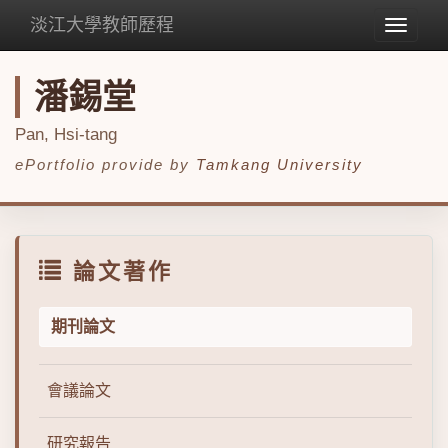
淡江大學教師歷程
Toggle
navigat
潘錫堂
Pan, Hsi-tang
ePortfolio provide by
Tamkang University
論文著作
期刊論文
會議論文
研究報告