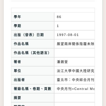
學年
86
學期
1
出版（發表）日期
1997-08-01
作品名稱
展望兩岸關係陰霾未除
作品名稱（其他語言）
著者
潘錫堂
單位
淡江大學中國大陸研究所
出版者
臺北市：中央綜合月刊雜誌社
著錄名稱、卷期、頁數
中央月刊=Central Monthly
摘要