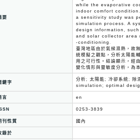
while the evaporative coo
indoor comfort condition
摘要
a sensitivity study was 
simulation process. A sy
design information, such
and solar collector area
‐conditioning.
臺灣地區由於氣候濕熱，故
統模擬之觀點，分析太陽能
用之可行性。結論顯示，經
變化情形與靈敏度分析，為
分析; 太陽能; 冷卻系統; 除濕; 輔
關鍵字
simulation; optimal desig
語言
en
ISSN
0253-3839
期刊性質
國內
收錄於