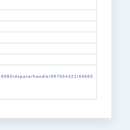
.tw:8080/dspace/handle/987654321/44683