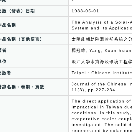
出版（發表）日期
1988-05-01
The Analysis of a Solar-
作品名稱
System and Its Applicati
作品名稱（其他語言）
太陽能輔助除濕冷卻系統之
著者
楊冠雄; Yang, Kuan-hsiun
單位
淡江大學水資源及環境工程
出版者
Taipei : Chinese Institu
Journal of the Chinese
著錄名稱、卷期、頁數
11(3), pp.227-234
The direct application o
impractical in Taiwan du
conditions. In this study
evaporative cooler coupl
investigated. The solid d
regenerated by solar ene