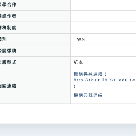
產學合作
通訊作者
審稿制度
國別
TWN
公開徵稿
出版型式
紙本
機構典藏連結 (
http://tkuir.lib.tku.edu
相關連結
)
機構典藏連結