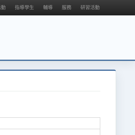
活動
指導學生
輔導
服務
研習活動