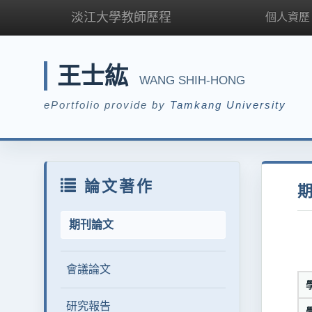
淡江大學教師歷程
個人資歷
王士紘
WANG SHIH-HONG
ePortfolio provide by
Tamkang University
論文著作
期刊論文
會議論文
研究報告