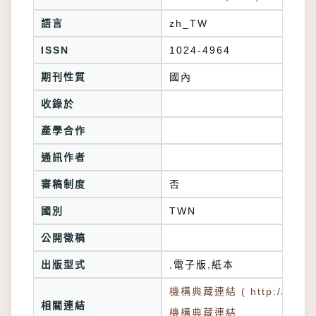
語言
zh_TW
ISSN
1024-4964
期刊性質
國內
收錄於
產學合作
通訊作者
審稿制度
否
國別
TWN
公開徵稿
出版型式
,電子版,紙本
機構典藏連結 ( http://tkuir.l
相關連結
機構典藏連結