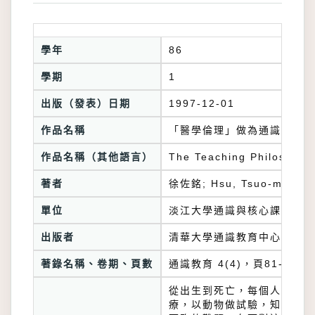
學年
86
學期
1
出版（發表）日期
1997-12-01
作品名稱
「醫學倫理」做為通識教育之
作品名稱（其他語言）
The Teaching Philosophy 
著者
徐佐銘; Hsu, Tsuo-ming
單位
淡江大學通識與核心課程中心
出版者
清華大學通識教育中心; 中
著錄名稱、卷期、頁數
通識教育 4(4)，頁81-95
從出生到死亡，每個人都跟醫
療，以動物做試驗，知的權利