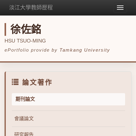
淡江大學教師歷程
Toggle
navigat
徐佐銘
HSU TSUO-MING
ePortfolio provide by
Tamkang University
論文著作
期刊論文
會議論文
研究報告