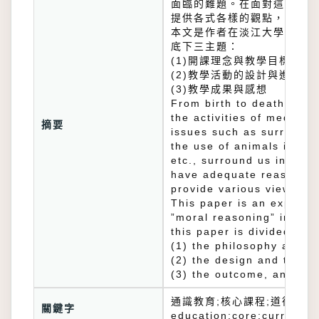
面臨的難題。在面對這些問題
提供各式各樣的觀點，幫助同
本文是作者在淡江大學教核心
底下三主題：
(1)開課理念與教學目標
(2)教學活動的設計與進行
(3)教學成果與感想
From birth to death, eve
the activities of medical
摘要
issues such as surrogate
the use of animals in me
etc., surround us in our
have adequate reasons in
provide various view-poin
This paper is an expositi
”moral reasoning” in the
this paper is divided into
(1) the philosophy and t
(2) the design and the p
(3) the outcome, and the
通識教育;核心課程;道德推理;醫
關鍵字
education;core;curriculu