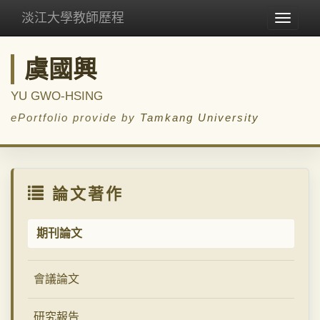
淡江大學教師歷程
Toggle
navigat
虞國興
YU GWO-HSING
ePortfolio provide by
Tamkang University
論文著作
期刊論文
會議論文
研究報告