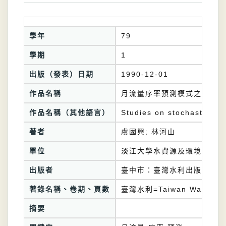
學年
79
學期
1
出版（發表）日期
1990-12-01
作品名稱
月流量序率預測模式之研究
作品名稱（其他語言）
Studies on stochastic fo
著者
虞國興; 林河山
單位
淡江大學水資源及環境工程學
出版者
臺中市：臺灣水利出版委員會
著錄名稱、卷期、頁數
臺灣水利=Taiwan Water Co
摘要