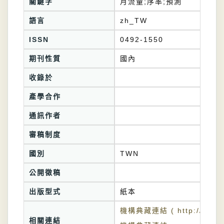
關鍵字
月流量;序率;預測
語言
zh_TW
ISSN
0492-1550
期刊性質
國內
收錄於
產學合作
通訊作者
審稿制度
國別
TWN
公開徵稿
出版型式
紙本
機構典藏連結 ( http://tkuir.l
相關連結