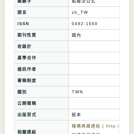
關鍵字
點繪法公式
語言
zh_TW
ISSN
0492-1550
期刊性質
國內
收錄於
產學合作
通訊作者
審稿制度
國別
TWN
公開徵稿
出版型式
紙本
機構典藏連結 ( http://tkuir.l
相關連結