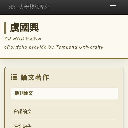
淡江大學教師歷程
Toggle
navigat
虞國興
YU GWO-HSING
ePortfolio provide by
Tamkang University
論文著作
期刊論文
會議論文
研究報告