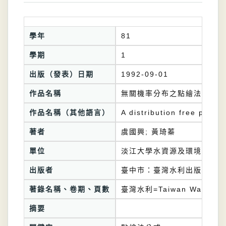
學年
81
學期
1
出版（發表）日期
1992-09-01
作品名稱
無關機率分布之點繪法公式
作品名稱（其他語言）
A distribution free plotti
著者
虞國興; 黃琦蓁
單位
淡江大學水資源及環境工程學
出版者
臺中市：臺灣水利出版委員會
著錄名稱、卷期、頁數
臺灣水利=Taiwan Water Co
摘要