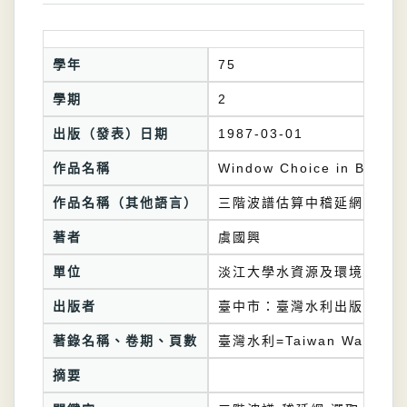
學年
75
學期
2
出版（發表）日期
1987-03-01
作品名稱
Window Choice in Bispect
作品名稱（其他語言）
三階波譜估算中稽延網之選取
著者
虞國興
單位
淡江大學水資源及環境工程學
出版者
臺中市：臺灣水利出版委員會
著錄名稱、卷期、頁數
臺灣水利=Taiwan Water Co
摘要