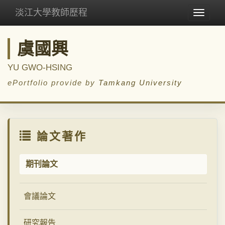
淡江大學教師歷程
Toggle
navigat
虞國興
YU GWO-HSING
ePortfolio provide by
Tamkang University
論文著作
期刊論文
會議論文
研究報告