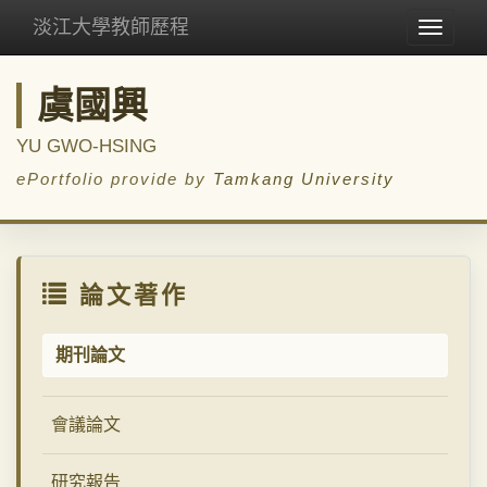
淡江大學教師歷程
Toggle
navigat
虞國興
YU GWO-HSING
ePortfolio provide by
Tamkang University
論文著作
期刊論文
會議論文
研究報告