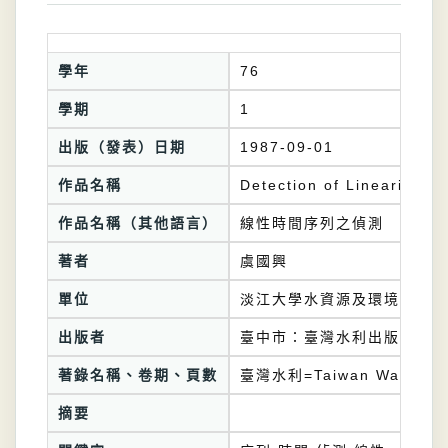
學年
76
學期
1
出版（發表）日期
1987-09-01
作品名稱
Detection of Linearity in
作品名稱（其他語言）
線性時間序列之偵測
著者
虞國興
單位
淡江大學水資源及環境工程學
出版者
臺中市：臺灣水利出版委員會
著錄名稱、卷期、頁數
臺灣水利=Taiwan Water Co
摘要