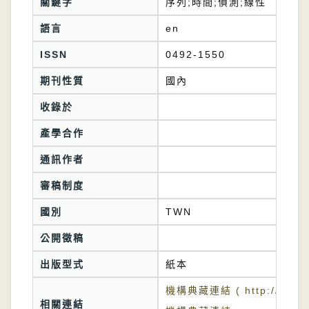
關鍵字
序列;時間;偵測;線性
語言
en
ISSN
0492-1550
期刊性質
國內
收錄於
產學合作
通訊作者
審稿制度
國別
TWN
公開徵稿
出版型式
紙本
機構典藏連結 ( http://tkuir.l
相關連結