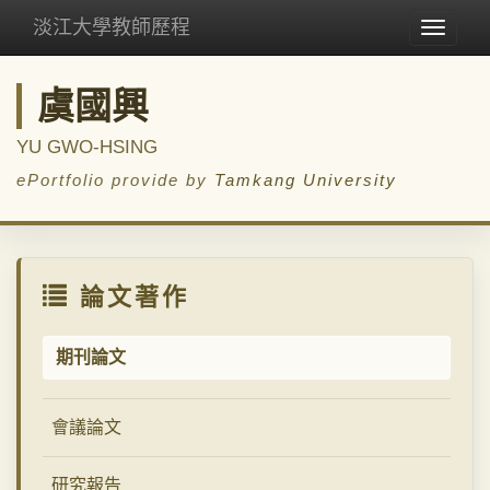
淡江大學教師歷程
Toggle
navigat
虞國興
YU GWO-HSING
ePortfolio provide by
Tamkang University
論文著作
期刊論文
會議論文
研究報告