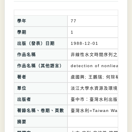
學年
77
學期
1
出版（發表）日期
1988-12-01
作品名稱
非線性水文時間序列之偵測
作品名稱（其他語言）
detection of nonliearity 
著者
虞國興; 王鵬瑞; 何琮裕
單位
淡江大學水資源及環境工程學
出版者
臺中市：臺灣水利出版委員會
著錄名稱、卷期、頁數
臺灣水利=Taiwan Water Co
摘要