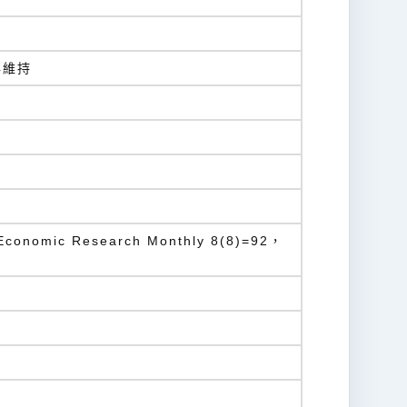
與維持
nomic Research Monthly 8(8)=92，