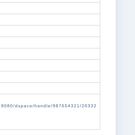
.tw:8080/dspace/handle/987654321/20332