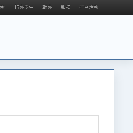
活動
指導學生
輔導
服務
研習活動