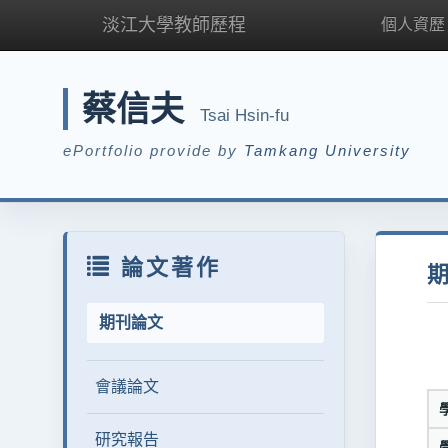
淡江大學教師歷程
個人資歷
蔡信夫
Tsai Hsin-fu
ePortfolio provide by
Tamkang University
論文著作
期刊論文
會議論文
研究報告