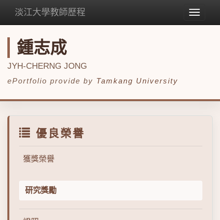
淡江大學教師歷程
Toggle
navigat
鍾志成
JYH-CHERNG JONG
ePortfolio provide by
Tamkang University
優良榮譽
獲獎榮譽
研究獎勵