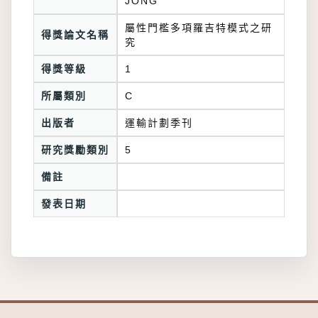
JONG
屬性門檻多項羅吉特模式之研
得獎論文名稱
究
得獎等級
1
所屬類別
C
出版者
運輸計劃季刊
研究獎勵類別
5
備註
發表日期