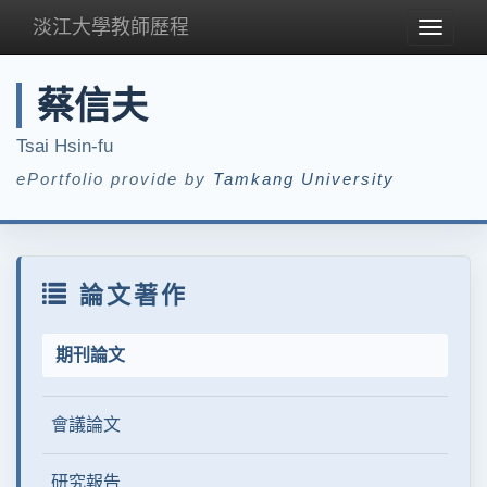
淡江大學教師歷程
Toggle
navigat
蔡信夫
Tsai Hsin-fu
ePortfolio provide by
Tamkang University
論文著作
期刊論文
會議論文
研究報告