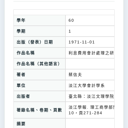
學年
60
學期
1
出版（發表）日期
1971-11-01
作品名稱
利息費用會計處理之研究
作品名稱（其他語言）
著者
蔡信夫
單位
淡江大學會計學系
出版者
臺北縣：淡江文理學院
淡江學報. 理工商學部門=Tamkang 
著錄名稱、卷期、頁數
10，頁271-284
摘要