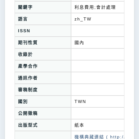
關鍵字
利息費用;會計處理
語言
zh_TW
ISSN
期刊性質
國內
收錄於
產學合作
通訊作者
審稿制度
國別
TWN
公開徵稿
出版型式
紙本
機構典藏連結 ( http://tkuir.l