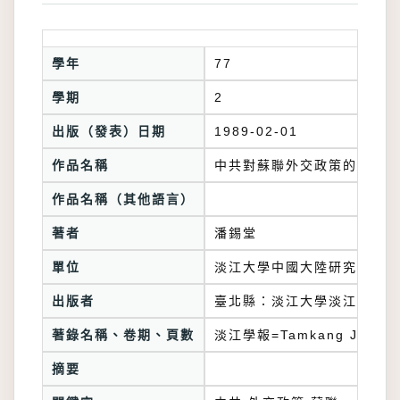
學年
77
學期
2
出版（發表）日期
1989-02-01
作品名稱
中共對蘇聯外交政策的剖析 (
作品名稱（其他語言）
著者
潘錫堂
單位
淡江大學中國大陸研究所
出版者
臺北縣：淡江大學淡江時報社
著錄名稱、卷期、頁數
淡江學報=Tamkang Journa
摘要