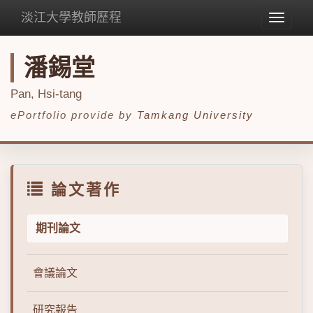
淡江大學教師歷程
Toggle
navigat
潘錫堂
Pan, Hsi-tang
ePortfolio provide by
Tamkang University
論文著作
期刊論文
會議論文
研究報告